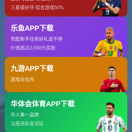
“陪走”的仪式感活动，但不少案例已经证明，这几分钟的经历往往会
在孩子心中埋下极深的种子。有孩子在成为牵手球童之后，开始自觉
坚持训练，三年内从校园联赛一路闯进市级青少年比赛；也有孩子在
亲眼看到偶像赛前热身后，更加懂得了“天赋之外的自律”意味着什
么，从而在生活和学业中主动调整自己的习惯。这些看似偶然的变
化，其实都来自那一刻“我和他们站在同一个球场”的强烈代入感。