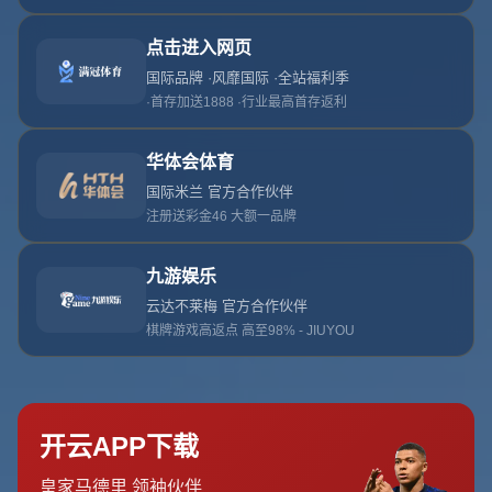
心中对经典对决的记忆，也重新点亮了许多孩子第一次走进大型足球
赛场的憧憬与好奇。与此“北京现代牵手球童火热招募中”的消息刷屏
球迷圈，让这场中欧焦点战不再只是成年球员的舞台，而是变成了一
次可以让青少年近距离触摸足球梦想的难得契机。对于每一个热爱绿
茵场的家庭而言，这是一次从看台走向场边、从电视画面走入真实赛
场的沉浸式体验机会，也是孩子们在成长道路上写下的第一段足球故
事。
当中国国家队再次站在强劲对手橙衣军团面前，这场比赛不仅是技术
与战术的较量，更是信心与态度的对话。橙衣军团一向以进攻华丽、
节奏流畅而闻名，是世界足坛公认的强队代表之一；而国足在经历起
伏之后，越来越重视青训和年轻化尝试，希望在与强队的交锋中汲取
经验、重塑自信。在这样的背景下，北京现代选择发起“牵手球童”招
募活动，并将舞台直接设定在如此高关注度的对决之中，本身就传递
了一个清晰信号——足球不只属于电视里的人，也属于看台上的你和
我，更属于那些正准备迈出第一步的孩子们。
所谓“牵手球童”，并不仅仅是赛前牵着球员一起走进场地这么简单。
对于参与的孩子来说，那是第一次真正听到草皮摩擦球鞋的声响、第
一次在万千目光中走向球场中央、第一次近距离看见国脚与橙衣军团
球星庄严肃穆地站在国旗与队徽之下。很多家长会以为，这只是一次