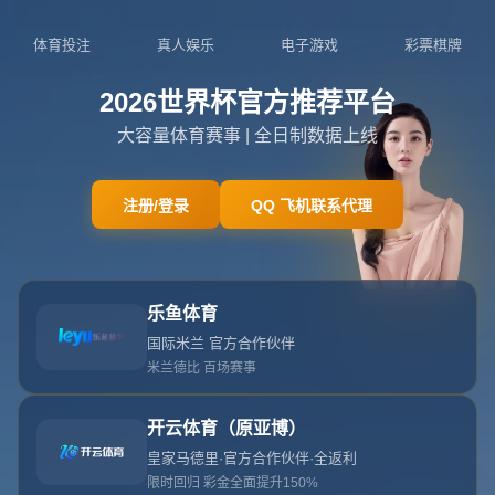
首页
>
新闻中心
新闻中心
公司新闻
行业动态
新闻中心
毛伟杰、朱鹏宇抵达杭州，与大连英博队会合.
作者：亚博体育官网
发布时间：2026-08-08T07:50:23+08:00
点击：
**毛伟杰、朱鹏宇抵达杭州，与大连英博队会合：新阵容的潜力如何