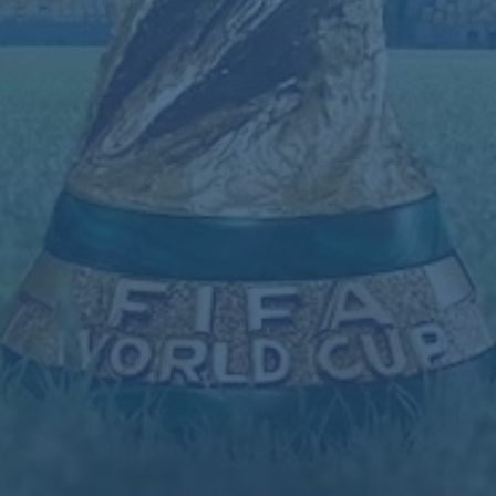
战斗力**。其次，在管理层面上，应加强与球员之间的沟通，保证团
队的整体向心力。教练组也需要抛开固定套路，开发更加多样的战
术，以适应不同对手的变化。
此外，青年才俊的挖掘和培养是球队未来长远发展的基石。瓦伦西亚
必须建立一套可持续的青训系统，从而为一线队源源不断地输送新鲜
血液。在多个维度上，管理层可以借鉴其他俱乐部成功的青训模式，
例如巴塞罗那的拉玛西亚青训营，以提升本土球员的培养效率。
在双重压力下，瓦伦西亚迫切需要**转变现状**，重塑辉煌。虽然目
前的排名让人失望，但只要调整方向、坚定信心，瓦伦西亚仍然有希