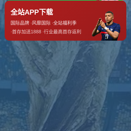
**球员表现与管理问题**
另一大问题在于球员的表现与俱乐部管理间的矛盾。**球员士气低迷
**，战斗力不足令人堪忧，有些问题或许源自管理层的安排不当。例
如，主力球员屡屡闻讯离开，转会或续约谈判的失利增加了更衣室的
不稳定性。此外，年轻球员的培养计划执行乏力，导致整体实力无法
提高。
**转机和战略调整的必要性**
瓦伦西亚不可能坐以待毙。首先，他们需要在即将到来的转会窗口期
灵活应对，通过引进具备实际经验和即战力的球员来**提升球队整体