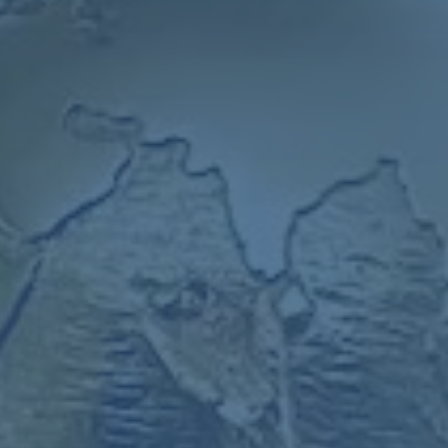
来看 U17球员的身体发育尚未完全成熟 但对抗欲望极强 节奏快 情绪波
的连锁反应 因此 执裁这类比赛并不比成年赛事简单 甚至在细节把控上更
体冲突升级 对
董方雨
和
鲍梦晓
而言 这是一场对
判罚尺度把握 沟通能力 