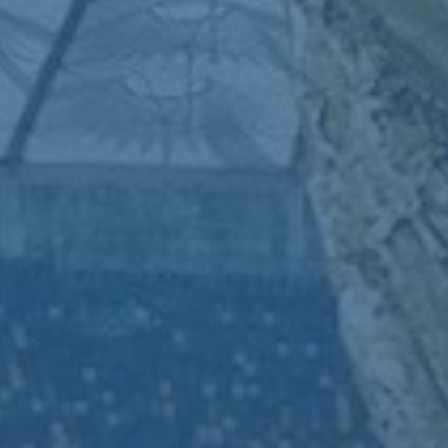
“提前示警”
从成长路径
肯定 也是
术代表保持
鲍梦晓的出
与董方雨一
职业赛场 
纯粹的能力
对于U17
的足球记忆
独的课程更
青少年赛事
与观众印象
粹 这会让
情绪边缘拉
现偏差 而