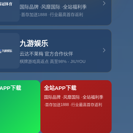
亚洲杯四分之一决赛
:50:19+08:00
点击：
法 和新星涌现展开 却往往忽视了另一个同样关键的主角——裁
这是一次高强度国际赛事的焦点之战 更因为两位裁判的亮相
培养体系正发生的悄然变化 在这场看似普通却含义丰富的
争精神的引路人