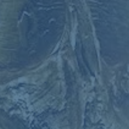
裁风格与成长路径
群体中 董方雨属于近年逐渐走上洲际舞台的新生力量 他的特点常被概括
格外重要 对于青少年球员来说 他们的技术动作有时略显生涩 犯规往往出
到平衡点 董方雨在多场国内青年赛事与部分国际比赛中的经验 使他善于通