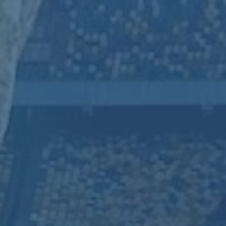
些球队偏向长传冲吊 有些则倾向技术流短传渗透 这导致比赛
针对可能出现的高风险区域和关键对抗点做好预案 比如防守反
触 这些都需要裁判在比赛开始前就在心中构建出一个
“风险地
胶着 这时进攻方前锋带球杀入禁区 与防守球员发生身体接触后
判的第一反应不是立刻吹哨或示意继续 而是
迅速移动到最佳视
则和比赛控制层面都更容易获得理解 反之 若是进攻队员主动
黄牌 就是维护比赛公平性的关键 在这个过程中 不论最终判罚
这类案例恰恰体现出 董方雨和鲍梦晓需要在规则 理性与场面
裁判的跑位和旗示至关重要 但主裁判也不能完全“盲从”旗语 而
的
眼神交流与手势确认
这背后是一整套训练出来的协作机制 若
前就可能出现的越位判罚分工达成共识