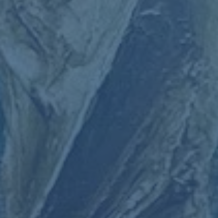
年赛事的战术多样性与不稳定性会增大执裁难度 有些球队主打高位逼抢 有
慢 犯规类型也更复杂 董方雨与鲍梦晓在赛前必须充分研判双方战术特点 
速回撤时更容易出现拉拽犯规 高位逼抢球队则可能在前场形成密集身体接
关键瞬间更从容地做出判断
 高压比赛中的点球判罚
男子U17亚洲杯四分之一决赛中 比赛第78分钟 双方战成一比一平 局势
瞬间被情绪点燃 进攻方索要点球 防守方坚称是正常对抗 在这种情境下 裁
时间内回忆整个对抗的起因 过程和结果
生在防守球员伸腿之后 并且动作明显对球员方向有改变 那么判罚点球在规
触 或在失去平衡后夸张倒地 那么坚定地拒绝点球 同时给予口头警告甚至
动作果断 手势清晰 与队长简短解释
都会直接影响场上情绪是否继续升温 
多线平衡
 边线技术与团队协作的重要性
赛第60分钟 一次快速反击中 进攻方边路传球是否越位成为焦点 此时助理
视野范围内做出合理判断 在高水平赛事中 经常可以看到主裁与助理短暂
己视角更好 有权推翻越位旗示 继续比赛 或反之 这就要求裁判团队在赛