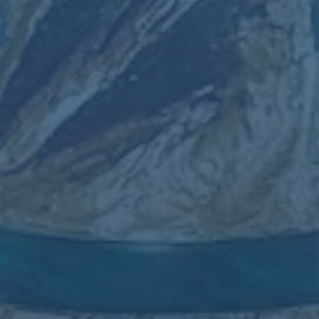
比赛来说 球员的跑位有时并不严谨 越位线忽上忽下 这使得越位判罚的难度
不仅能提升整场比赛的流畅度 也会在球员心中树立
“裁判团队值得信赖”
的形
制在可接受范围内
向亚洲舞台的背后
梦晓共同执裁男子U17亚洲杯四分之一决赛 并非孤立事件 它折射出中国
业化 青年裁判培养 国际交流与认证
的重要性 在多层级联赛中逐步增加年
快地进入亚洲足联的视野