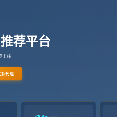
网站首页
关于我们