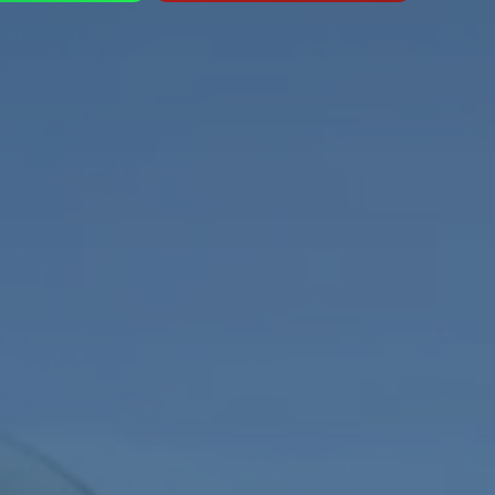
言 这是迈向成年国家队的起点 很多在成年亚洲杯甚至世界杯舞
分界线 一旦跨过 就有机会冲击世青赛名额 对各国足协 青训
高关注的比赛中 裁判团队的专业水准与心理素质 直接决定比赛