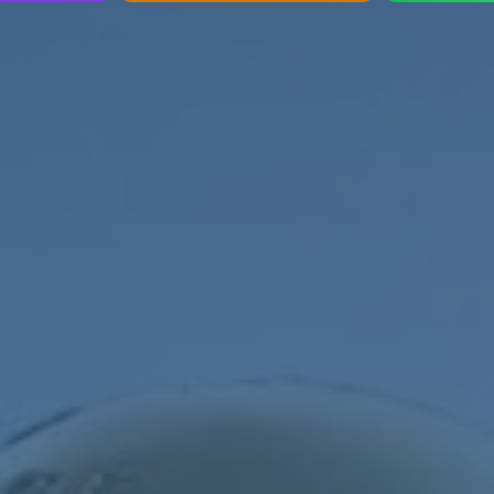
亚洲杯虽然被标记为青少年赛事 却从来不是简单的“练兵场” 对参赛球队而
员 都曾在这个年龄段的洲际比赛中留下过身影 四分之一决赛更是一条隐形
乃至赞助商而言 这是一块浓缩了希望 压力和利益的竞技场 在这样高强度 
感