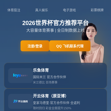
首页
>
新闻中心
新闻中心
公司新闻
行业动态
新闻中心
C羅本澤馬場上進球致敬 下半場交換球衣.
作者：亚博体育官网
发布时间：2026-08-07T07:50:20+08:00
点击：
**C罗与本泽马的场上重聚：进球致敬，球衣交换的意义**