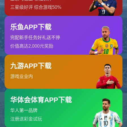
龄逐渐增大，急需新鲜血液注入，而库普梅纳斯可以通过他的奔跑能
力和控球技术为球队传导更多战术变化，一定程度上缓解球队中场承
受的压力。
案例分析中可以看到，尤文图斯在针对不同球员时采取了不同的策
略。**例如，他们对年轻球员的培养非常注重**，这从他们对托迪博
的兴趣中便可以窥探一二。在过去，他们也曾成功培养出多个年轻天
才，如博格巴，如今，托迪博的潜力同样令他们对未来充满期待。
总的来说，尤文图斯的本次转会策略显示了他们在引援方面的成熟考