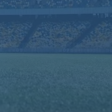
镇这样拥有强大进攻火力的对手时尤其重要。**成都蓉城的
不仅是门将和后卫线的功劳，更是全队协作的结果。
会。**比赛的关键进球**来自于一次快速转换，对方门将没
淋漓尽致，成为球队战术调配的中枢。而后防线的领军人物则
位球星在比赛中多次制造险情，迫使对方门将出色发挥来保住
的胜利不仅仅是一场比赛的成功，也是中超战术变化的一个缩
对对手进攻力的敬畏，更是对自己战术理解的升华。
一个值得借鉴的案例。通过不断适应和创新，成都蓉城在本赛