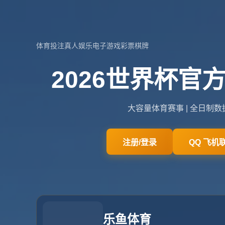
咨询热线：0832-8228601