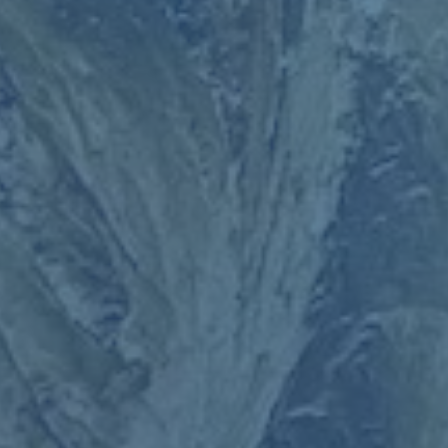
得了更多的赔率与盘口选择。这一案例说明，世界杯投注的最佳路径，并非
一管理资金和风险的基础上，灵活拓展机会。
 打造更科学的世界杯投注框架