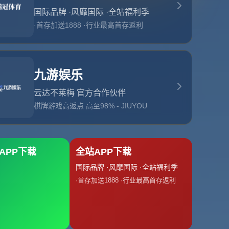
最佳
:50:23+08:00
点击：
选择”成为无数人关注的焦点。相比线下，在线平台提供了更
判断哪种方式更适合自己，如何在享受观赛乐趣的同时减少风
度，帮助你构建一套更为理性、系统的世界杯线上投注思路。
最佳的方式，就必须先厘清其真正价值。理想状态下，世界杯投