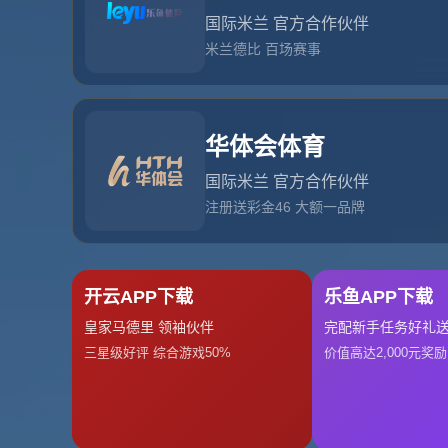
首页
>
新闻中心
新闻中心
新闻中
公司新闻
行业动态
世界杯投注
新闻动态
每逢世界杯
丰富的玩法
2024中国足协五人制足球国际邀请赛将在
险，成为每
榆林开赛
从观赛到参
很多人把世
如何选择正规的世界杯买球平台？