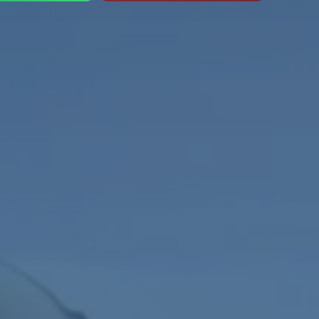
紧张感和参与感。真正值得选择的投注方式，并不是单纯追求
上平台和下注方式之前，你需要先确立自己的定位：是娱乐为
是愿意深入研究数据和战术。不同定位，对“最佳”的标准完全