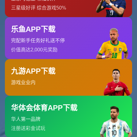
从技战术层面看 浙江宁波全讯在本届海南陵水站展现了明显的整体性
优势 与部分依赖个人能力的队伍不同 这支球队在攻防转换中的层次
感非常清晰 无论是落点意识 还是协同逼抢 都体现出长期系统训练的
沉淀 在沙滩足球这种节奏极快 球路变化多的项目里 稍有站位失误就
可能被对手利用拱起的沙面完成反击 但宁波全讯在防守时的压迫线路
非常果断 很少给对手二次组织的机会 这种以整体防守带动反击的思
路 成为他们在关键场次中屡屡掌控主动的关键
体能管理也是他们夺冠的重要基石 沙滩场地对下肢力量和心肺功能的
要求远高于草地 球员在沙面启动 停止和转身都需要消耗更多体能 有
教练组透露 赛前宁波全讯针对沙地特点安排了大量抗阻跑和间歇跑训
练 并通过科学数据监测调整训练负荷 比赛中可以看到 即便进入下半
场后段 他们在回追防守和无球跑动方面的积极性依旧在线 很多对手
在体能下滑后的失误 反而被宁波全讯利用 这种围绕沙足特点进行的
精细化准备 是现代专业球队与传统临时组队的分水岭
战术细节与心理博弈的案例分析
以陵水站中的一场焦点战为例 在面对同样以进攻见长的对手时 浙江
宁波全讯并没有贸然压上 全场采取了略微回收的防守姿态 通过压缩
腹地空间引导对手向边路发展 然后再利用对手在边线拿球时身体重心