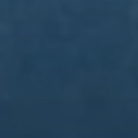
的关键节点 而当这样的节点被像杨丽这样的锋线球员牢牢把握时 便
构成了整个赛季中最鲜活 最具说服力的注脚
上一篇:
水庆霞：比赛对于我们来说是一个纠错的机会
下一篇:
中国足协宣布与卡马乔就终止合作达成共识