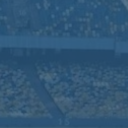
在奥运会后
楚钦来说，
**亲友和教