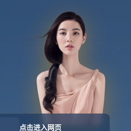
企业邮箱：admin@ch-ybsports.com
产品中心
新闻中心
联系方式