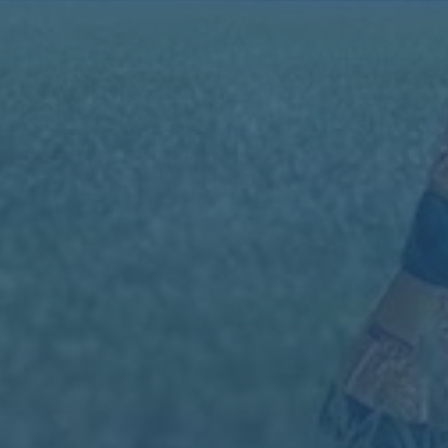
面对这些挑
而教练的专
轻压力。
**案例分析