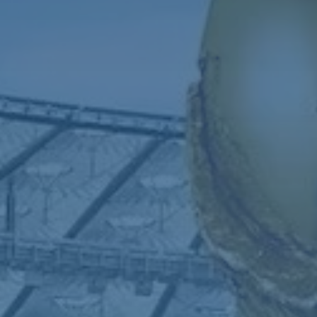
手机：13379698562
奥运会作为
邮箱：admin@ch-ybsports.com
挑战，还要
地址：河北省沧州市运河区西环中街街道