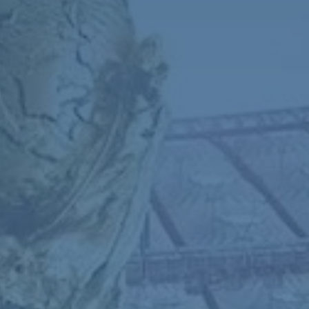
楚钦**深知这份压力，他在比赛过程中不仅要面对来自对手的
结束而减轻，反而在一段时间内变得更加明显。