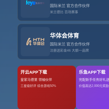
首页
>
新闻中心
新闻中心
新闻中
公司新闻
行业动态
**王楚钦：
新闻动态
振奋中拥抱中国足球的春天--各界热议足改
方案
西媒-皇马希望巴斯克斯留队 准备为他送上