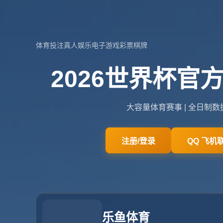
咨询热线：0832-8228601