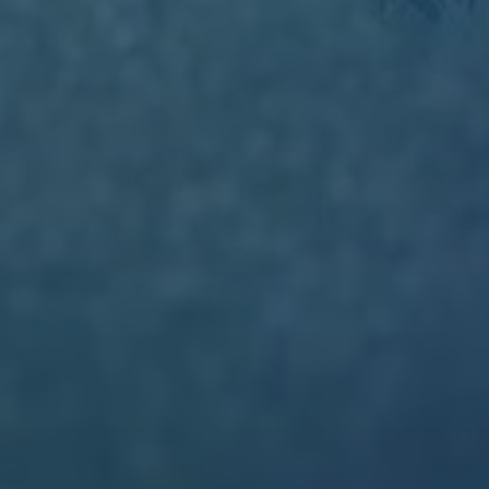
其实，许多
谷，但在教
对低谷时，
**积极调整
在亲友和教
力在每一次
在这里，我
的支持，才
总的来说，
真实写照，
上一篇:
美法