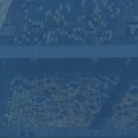
的双重压力**是很多运动员在大赛后都会经历的困境。对于王