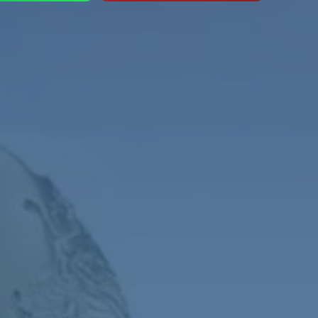
在奥运会上表现不俗的乒乓球名将，同样经历了一段精神和状
亲友和教练的支持下，逐步重拾信心。