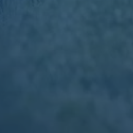
乓球世界冠军张继科为例，他在奥运会后同样经历了状态的低
再创佳绩。**张继科的例子**也告诉我们，顶级运动员在面
复了他的竞技状态。他开始设立短期目标，逐步调整心态，努
心的重要因素。
作的结果。王楚钦在奥运会后的调整期，正是通过亲友和教练
状态的挑战，重新找回了自信。他的经历，不仅是个人奋斗的
的经验无疑提供了一份宝贵的启示**。
位？王大雷染红20岁于金永临危救主 近距离神扑全场5扑救！.