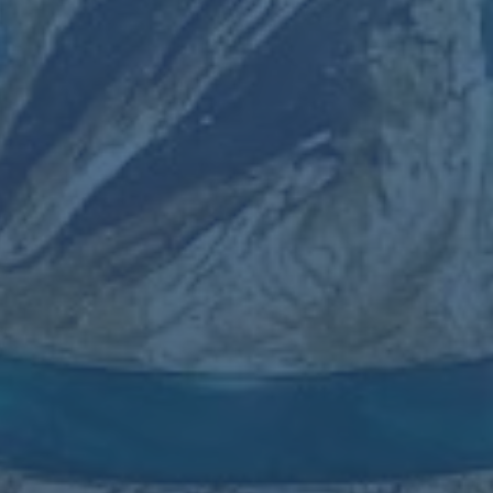
迷而言 這樣的對決最迷人的地方在於「不確定性」 一場豪門對陣豪門的比
位與戰術博弈上 而當維拉利爾遇上皇家馬德里時 則多了一層「以小博大」
戰 告訴大家 足球從來不是只看預算表和冠軍數的遊戲 同時 對皇家馬德