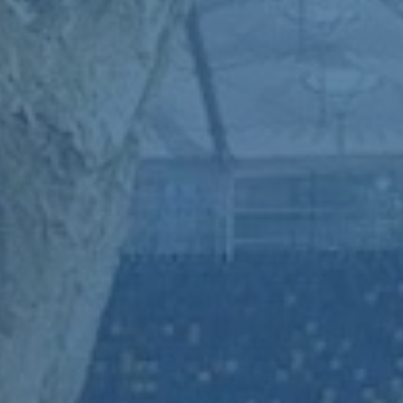
覆書寫 既讓球迷看見豪門體系外的多樣發展路徑 也象徵著所