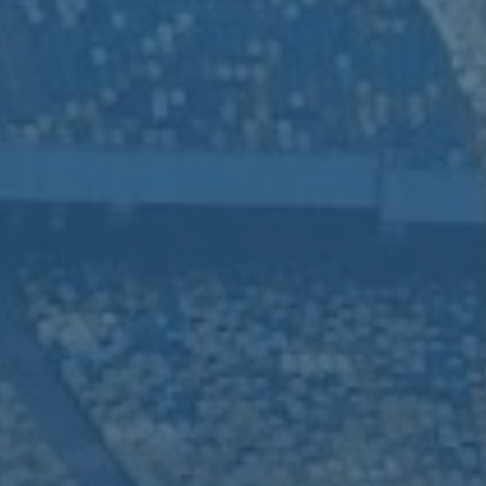
從聯賽整體
中游甚至偏
須提升對每
造西甲的競
從球迷視角