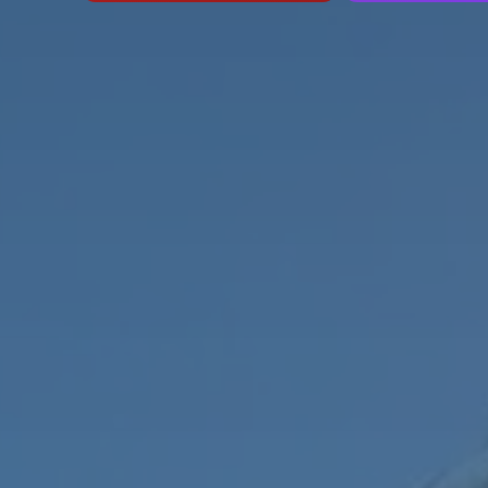
年合同
長故事 相
時 討論的
刻爆發力改
拜仁今夏將再追奧多伊 切爾西考慮租借.
戰術風格的
從戰術層面
英媒盤點足壇歷史9對相互厭惡隊友：阿賈
克斯時期伊布和範德法特、萊曼和卡恩在
腳解圍 因
列.
場之間 就
變節奏 都
2023年世界杯外围排名及官方网址推荐
住對方核心
心理博弈與
纳格尔斯曼有望二度执教拜仁，再创辉煌
很多人容易
成热门候选！
僅是對抗西
里球員在面
比分落後 
联系我们
對 皇家馬德
典型案例的
电话：0832-8228601