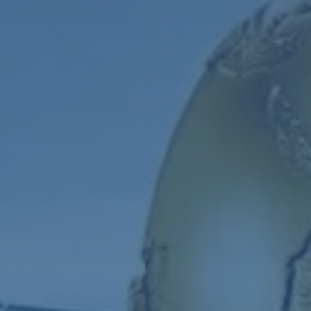
以某些賽季
手机：13379698562
後衛身後尋
邮箱：admin@ch-ybsports.com
里 在落後
地址：河北省沧州市运河区西环中街街道
結點創造空
須在面對中
數據視角下
從數據傾向
他們會選擇
會體現出大
外威脅 這
馬德里則有