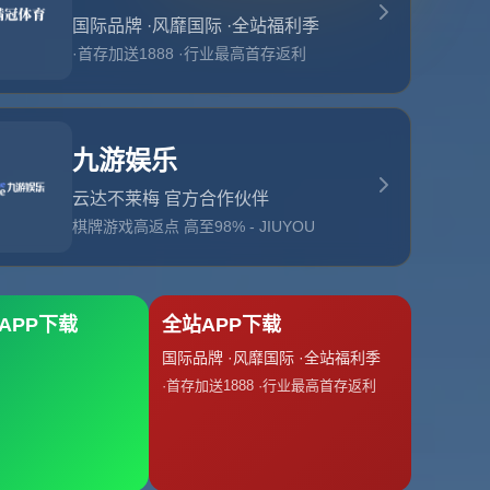
馬德里
:50:23+08:00
点击：
源、名氣與歷史底蘊的巨大反差 一邊是來自小鎮的黃潛潛水艇
獨特的張力與戲劇性 本文試圖以戰術對比 心理層面以及具體
摸爬滾打 到成為歐戰常客 本身就是一部關於堅持與理性的成