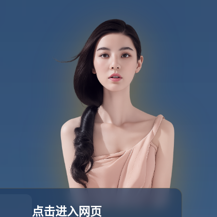
企业邮箱：admin@ch-ybsports.com
产品中心
新闻中心
联系方式