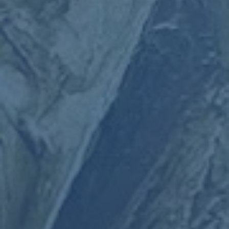
平潭站对福建本土沙足的示范意义
对福建本土足球而言 这次平潭站
并不仅是一次单一赛事的成功 更是一场关于“海岛体育IP如何打造”的
实践案例 从赛事运营角度看 通过将沙滩足球与本地海岛旅游、海风
市集、青年文化活动结合 平潭站有效拓展了沙足赛事的外延价值 观
众不再只是为了看一场比赛 而是为了体验一个充满海岛气息与运动氛
围的节日 从竞技发展角度看 福建闽东体育的全胜夺冠 为本土青训提
供了鲜活样本 向年轻球员传递出一个清晰信号 只要进行长期系统训
练 即便在对体能、技战术与心理素质要求极高的沙足领域 同样可以
在全国舞台上扮演主角
沙足巡回赛为城市塑造全新的体育标签
2024沙足巡回赛福建平潭站
落幕之后 留给平潭的不只是短暂热度 而是一种可以持续放大的体育
标签 在现代城市竞争中 传统的球场赛事已经难以提供明显差异化 海
岛沙滩、海风环境与开放式看台 让平潭得以用一种更具视觉冲击力与
参与感的方式 展示自身特色 对城市来说 这种体育标签可以在旅游推
广、商业合作和城市品牌塑造中多点发力 例如 结合沙足巡回赛打造
年度海滨体育嘉年华 邀请国内外球队参与友谊赛和训练营 又或者在
淡季通过沙足体验营吸引学生团体 这些都可以在闽东体育夺冠的光环