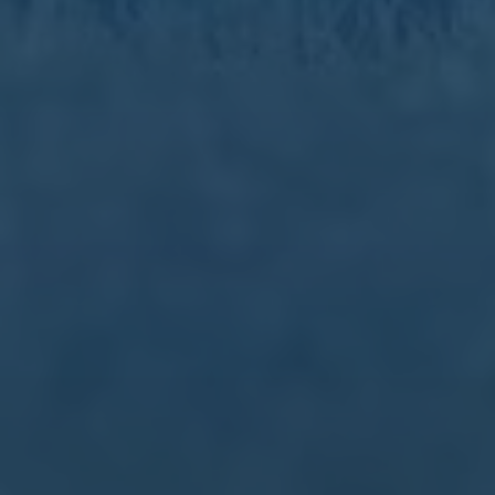
一次阶段性突破 但如果从发展视角看 这更像是一个新的起算点 未来
如何在保持竞技水平的同时 优化梯队建设 扩大青少年参与度 以及与
本地学校、社区形成良性互动 都将决定这支队伍能走多远 平潭站的
成功 为他们赢得了关注与话语权 也让外界看到了福建在沙足领域的
潜力 当更多孩子在海边操场上第一次把脚印留在沙地 当更多球迷愿
意在黄昏海风中为沙足呐喊 2024年这个夏天在平潭留下的沙足记忆
就会不断被刷新和延展 而闽东体育全胜夺冠的故事 也将被视作这段
历史中极具代表性的一章