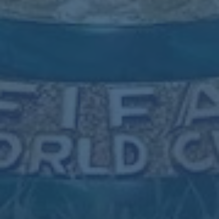
体协调和下肢力量上对球员提出的高标准 也完全可以反向为传统足球
输送人才 一些青训机构已经开始尝试将沙地训练纳入常规课程 以提
升球员的灵活性与抗对抗能力 从平潭站全胜夺冠的闽东体育身上 可
以看到这种交叉培养路径的可行性
闽东体育的全胜不是终点而是一个新的起算点
站在结果层面 福建闽
东体育凭借全胜记录夺得 2024沙足巡回赛福建平潭站 冠军 已经实现