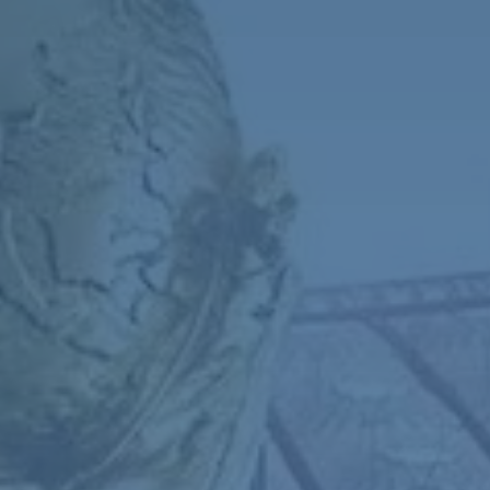
射手**前田大然（Daizen Maeda）**。這位榮膺蘇
球，幫助凱爾特人穩住蘇超霸主地位。同時，他還擁有極強的