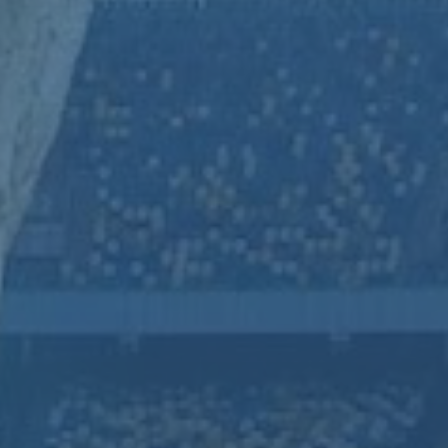
己的潛力，從一位潛力股迅速成長為蘇超頂級射手。這種絕佳