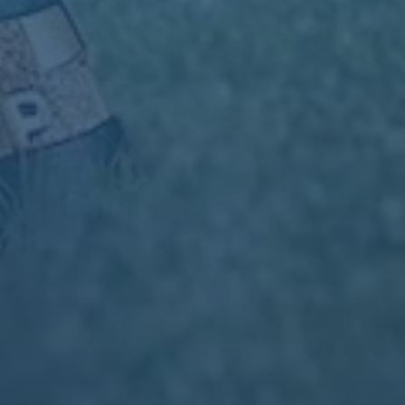
隊中同台效力，依然是亞洲足球迷的一大福音。孫興慜作為隊
一種無形的鼓舞。
建的決心**，更是一次戰術與風格上極具膽識的創新嘗試。作