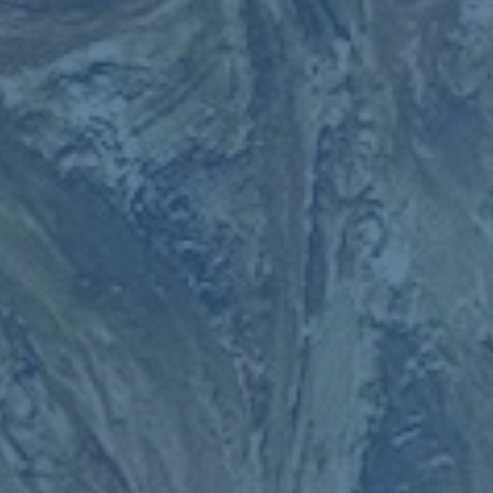
端雖然擁有凱恩和孫興慜這樣的世界級球員，但陣容深度始終受到批評。*
速的轉身與突破能力，特別適合波斯特科格魯的高位壓制體系。