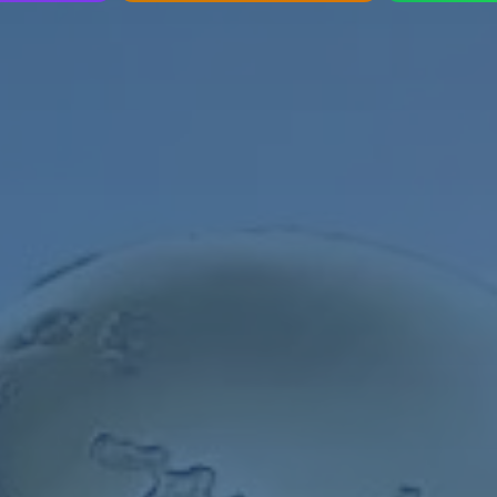
魯的名字或許對英超球迷較為陌生，但對於蘇超和亞洲足球界，他的成就
教期間，以攻勢足球震驚了整個聯賽。他不僅幫助凱爾特人奪回聯賽冠軍
了孔蒂和穆里尼奧等強硬派教練之後，似乎渴望在教練層面進行一次全新的
塑造進攻型足球的期待。**對於需要重返歐戰賽場的熱刺來說，他是非常理