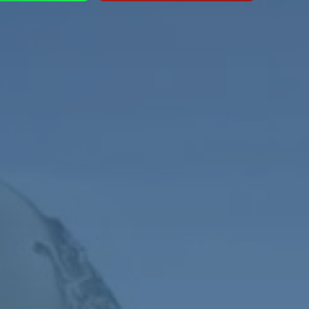
無疑是有目共睹的。澳大利亞籍的波斯特科格魯近幾年在蘇超
，更憑藉創新的戰術理念，被譽為全歐洲教練界的“後起之
嘗試。而波斯特科格魯的“高位逼搶+快速傳導”哲學，正符合
想的選擇。**