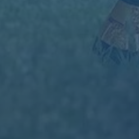
事實上，日
長，勢必能
---
### **熱
縱觀波斯特