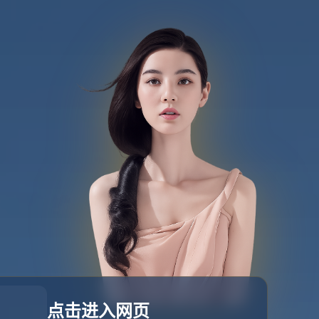
企业邮箱：admin@ch-ybsports.com
产品中心
新闻中心
联系方式