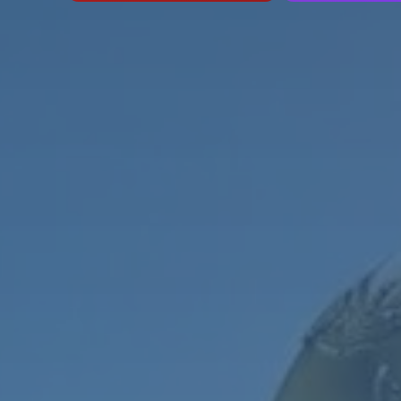
球员集结训练未来可期
波斯特科格
凱爾特人執
秀”。
安帅被迫调整中场 魔笛克罗斯将重新担任
首发搭档
熱刺在經歷
熱刺多年來
马竞官宣免签比利时中场维特塞尔 签1+1
合同.
从跟跑到领跑！莽莽冰原 “长城”屹立四十
载.
2026世界杯外围稳定最佳
联系我们
电话：0832-8228601