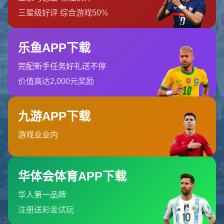
**球队表现分析**
实现队史中超首分，这场比赛背后的意义远不止于一个结果。**大连
英博在中超赛场上的每一次拼搏都是对球队实力的锤炼**。从技战术
层面来看，大连英博充分展示了控球能力和战术执行力，尤其是在快
速反击和防守反击方面表现尤为突出。
此外，浙江队的表现同样不容小觑，他们通过默契的传球配合和防守
策略，险些将比分拉大。然而，卡兰加的进球不仅打破了英博的领先
优势，同时也为观众呈现了精彩的对攻战，这种快速的反应能力正是
浙江的一大特点。
**关键词应用：大连英博、弗兰克、卡兰加、中超首球、队史中超首
分**