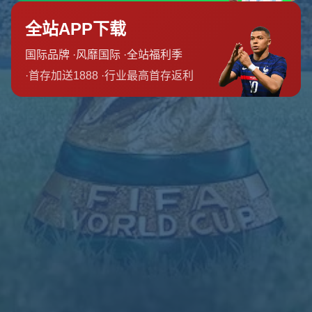
**案例分析：大连英博的未来**
随着首个中超积分的到手，大连英博无疑将在士气上获得极大提升。
那么，未来的联赛中，他们又将面临怎样的挑战呢？首先，保持**弗
兰克和卡兰加等关键球员的竞技状态**是重中之重。只有在激烈的联
赛环境中持续保持高水平发挥，才能确保球队在中超立于不败之地。
其次，借鉴其他中超球队的成功经验，也是提高队伍整体实力的重要
方法。例如，广州恒大在中超崛起之际，通过多元化的进攻组合和合
理的队员轮换获得了成功。这为大连英博提供了一条可参考的成长路
径：注重引援质量、加强青训，并提升整体战术素养。
综上所述，这场历史性的对阵浙江的比赛，不仅标志着大连英博的一
个新起点，也是他们未来征程中的重要基石。**在面对更高强度的对
抗时，他们的表现将更值得期待和关注**。