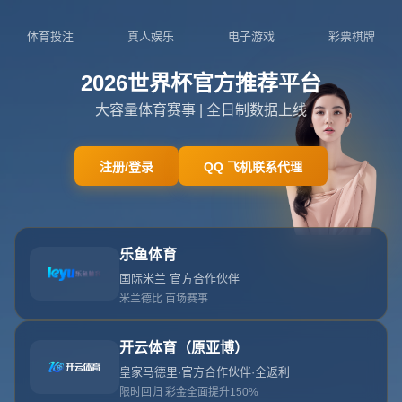
首页
>
新闻中心
新闻中心
公司新闻
行业动态
新闻中心
队史中超首分！大连英博1-1浙江 弗兰克破门卡兰加进英博
中超首球.
作者：亚博体育官网
发布时间：2026-08-08T07:50:23+08:00
点击：
**大连英博在中超首获积分：1-1战平浙江**