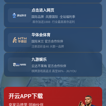
局**
在2023年的歐洲足壇轉會市場中，圍繞那不勒斯前鋒維克托・奧斯梅
恩（Victor Osimhen）的去留，大戲一直在持續。然而，**最新消息
顯示拜仁慕尼黑已徹底放棄簽約這位尼日利亞天才前鋒**，並將轉會
競爭的焦點留給了巴黎聖日耳曼（PSG）。這一決定掀起了不少討
論，拜仁為什麼選擇退出？奧斯梅恩面臨的未來又將如何發展？本文
將仔細解析這一話題。
### 拒絕奧斯梅恩：拜仁的策略性考量
拜仁慕尼黑對中鋒位置的補強需求早已不是秘密。在萊萬多夫斯基離
隊後，拜仁長期缺乏一名穩定的射手。然而，儘管奧斯梅恩被認為是
當前歐洲最炙手可熱的九號位前鋒之一，拜仁卻選擇了退出競爭。根
據相關媒體報導，這與兩個核心因素密不可分：**天價轉會費和薪資
結構的矛盾**。
那不勒斯為奧斯梅恩標價超過1.5億歐元，這一數字遠遠超出了拜仁
的預算範圍。同時，奧斯梅恩的個人薪資要求也與拜仁一貫堅守的薪
資結構原則相背離。如若強行簽下奧斯梅恩，極有可能打破球隊內部
的平衡。對於一支重視長期穩定的豪門球隊來說，這顯然是難以接受
的。
此外，从球场风格层面也有帮助决策的因素。拜仁近年来提携年轻球