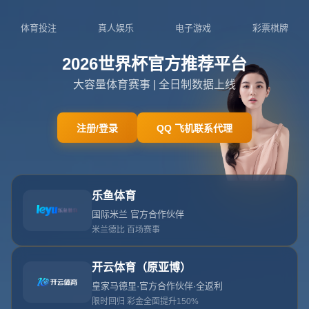
首页
>
新闻中心
新闻中心
公司新闻
行业动态
新闻中心
21-22賽季意甲聯賽第1輪比賽集錦.
作者：亚博体育官网
发布时间：2026-08-07T07:50:20+08:00
点击：
**21-22赛季意甲联赛第1轮比赛集锦：揭幕战精彩纷呈**