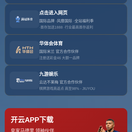
2021-2022赛季意甲联赛在球迷翘首以盼中拉开帷幕。作为揭幕战的
首轮比赛，各支球队摩拳擦掌，希望给新赛季一个良好的开端。此次
比赛集锦不但展现了**意甲联赛**的激烈程度，更为球迷们勾勒出一
个赛季的期待画卷。
**揭幕战的激情**
首轮比赛中，卫冕冠军国米在主场迎战热那亚，比赛一开始便占据了
主动。国米的**战术灵活多变**，快速的传切让热那亚难以招架。最
终，国米以**4-0**的比分完胜对手，展现了卫冕冠军的雄厚实力。球
队新援的表现尤为抢眼，迎来开门红。
而AC米兰的表现同样不容小觑。他们在客场挑战桑普多利亚，以一球
优势小胜。虽然比分不算悬殊，但比赛过程却颇具看点。米兰的防守
反击战术执行得颇为出色，尤其是在紧张时刻后防线的稳固，确保了
赛季开局的顺利。
**焦点球星的亮眼表现**
在这轮比赛中，几个焦点球星的表现备受瞩目。**国米新援哲科**在
自己的意甲首秀中便贡献了助攻与进球。他的高效表现不仅给国米球
迷带来了惊喜，还为球队在新赛季的征程增添了砝码。
尤文图斯的迪巴拉在对阵乌迪内斯的比赛中，同样表现出了领袖气
质，贡献一射一传。这位**阿根廷球星**以其灵动的球风和强大的气