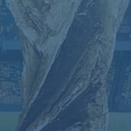
整体来看，意甲联赛第1轮比赛无疑为球迷奉献了一场场精彩绝伦的
对决。虽然仅仅是揭幕战，各支球队的新面貌、新战术已经初露锋
芒，为整个赛季的争夺埋下了伏笔。这场意甲的开局，不仅展现了各
队雄心壮志，还有新援争先恐后的表现。球迷们有理由期待，2021-
2022赛季意甲将继续上演精彩戏码，成为竞技与智慧的精彩对撞。