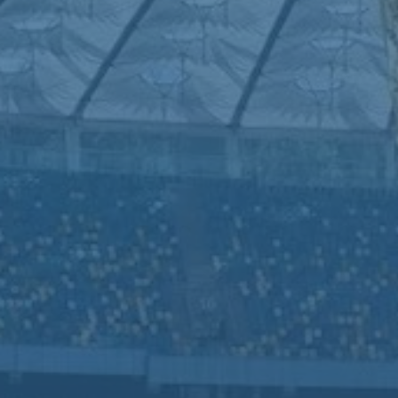
手机：13379698562
邮箱：admin@ch-ybsports.com
地址：河北省沧州市运河区西环中街街道