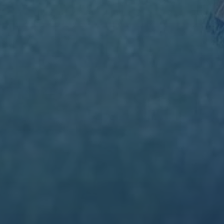
试。
#### 未来
基米希的续
说，这份合
继续挑战各
通过此次续
为拜仁做出
上一篇:
泳装
联