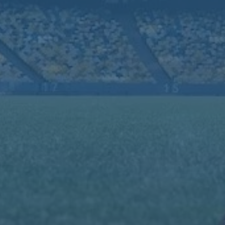
**基米希
现出色，同
对球队未来
#### 续
拜仁此次与
要举措**
这对于球队
#### 球
对于任何一
领袖。他在
年轻球员树立
#### 现
如果我们观
位，而皇家