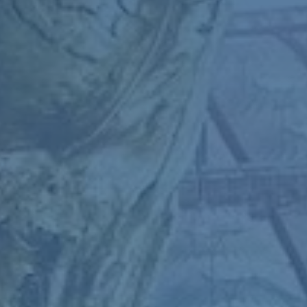
2026世界杯官方买球平台入口指南