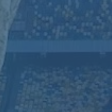
200
长期室内植物租摆客户
告行业的重要组成部分。我们为企业提供基于社交
容定向，帮助品牌在平台上与潜在客户建立深度联
音等社交平台，我们都能提供量身定制的广告投放方案，
参与度和忠诚度。