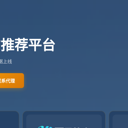
网站首页
关于我们