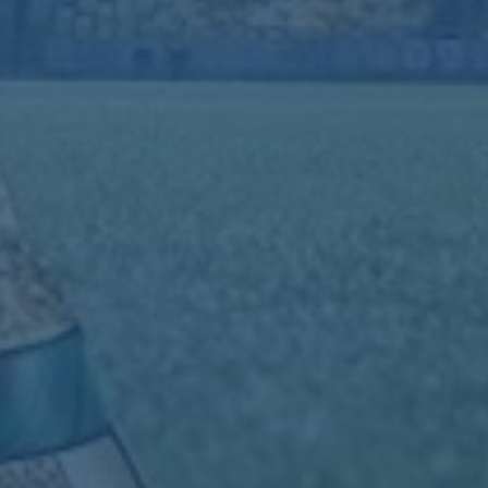
# 亞洲杯歷史四大傳奇！馬達維基亞、李明、塔爾亞尼、鄭智創決賽圈參賽紀錄！ **亞洲杯**，作為亞洲足球最高水平的國際賽事，自從1956年創辦以來，就成為了各國球迷關注的焦點。在這場每四年一度的
在这个被烈日炙烤的夏天，绿茵场上的草叶都带着一丝焦灼的卷曲感，而一支被称作“最小女足国家队”的队伍，却在这样的高温里坚持奔跑。她们的身影不一定出现在最耀眼的转播画面中，却在悄悄酝酿着对世界杯的全部梦想