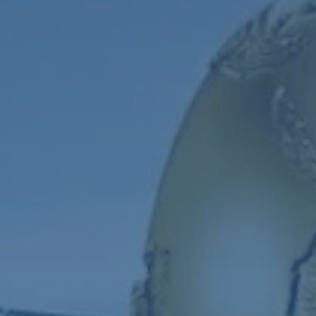
成功案例
CASE