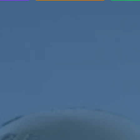
方详解世界杯竞猜教程攻略
2026世界杯稳定买球策略
026世界杯竞猜安全指南
下载世界杯直播APP的最佳