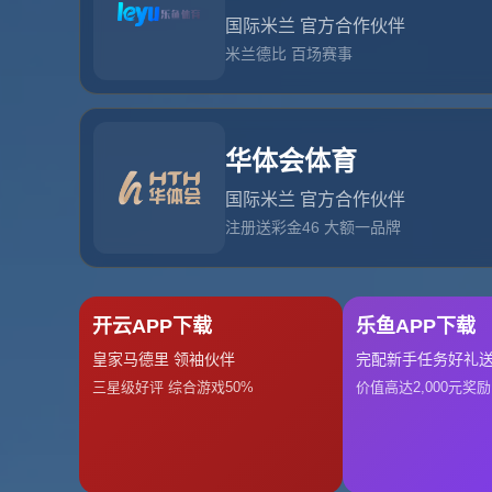
产品
产品分类
产品分类一
产品分类二