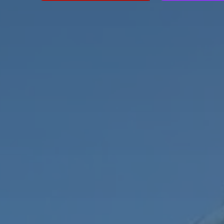
产品分类三
官
产品分类四
2