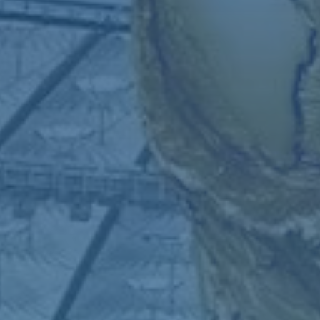
2026世界杯实时比分更新