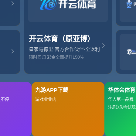
中心
PRODUCT