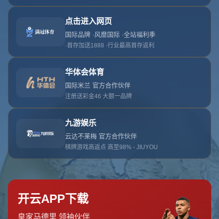
在篮球赛场上，激烈的身体对抗和情绪的碰撞总是如影随形。当两名
球员因场上的摩擦而爆发冲突，它不仅仅是场上激烈竞争的缩影，也
常常成为媒体和球迷热议的话题。最近，**哈滕**的一段言论再次引
起了人们的关注，他针对**华莱士**与**申京**之间的冲突发表了自己
的看法，并表示：“**我太爱了，罚款我来承担**”。
**勇敢面对冲突的态度**
在篮球比赛中，碰撞和争执几乎是不可避免的。无论是球员之间对于
胜利的强烈渴望，还是为了争夺场上每一个球权，这些都可能导致冲
突的发生。然而，在面对华莱士和申京的争执时，哈滕以一种不同寻
常的理解和包容态度来进行解读。他的观点不仅是在支持两位球员的
激情和斗志，更是在倡导一种**正视与接纳冲突的体育精神**。
**体育精神：对立中的成长和理解**
哈滕的言论似乎在告诉我们，面对身体碰撞和心理对抗，不应该仅仅
着眼于片面的冲突后果，更多的要关注其中蕴含的体育精神。这些摩
擦中往往有着球员在高度压力下的真实情感流露，以及他们对胜利的
不懈追求。正是这种动力，驱动着球员突破自我的极限。在正常的规
则范围内，**适度的冲突可以成为球员成长的一部分**，为他们提供
更多的经验和教训。
**通过案例看待冲突的教育价值**