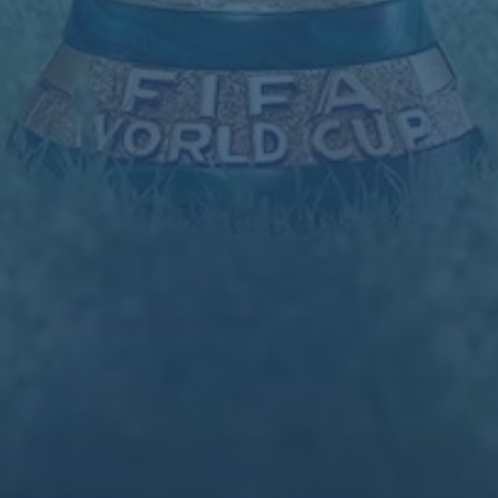
同时，面对媒体和公众的高度关注，辩护律师在发声中始终保持条理
清晰、以事实为依据，也是一种对案件外延的保护。类似的策略能够
帮助当事人摆脱一些不必要的负面干扰，从而更加专注于法律问题本
身。
### **结语：公正是最终诉求**
总的来说，“当事人有足够耐心，会全力追求真相的回归”不仅是一种
信念的传达，更是一种法律精神的展现。在李铁案件中，这一点尤为
关键，也为我们思考法律审理过程中的要素提供了一个新的切入口。
在每一个司法案件中，让真相得以顺利回归不仅需要律师团队的职业
素养与坚持，更需要当事人和公众对法律程序的深刻理解与支持。
上一篇:
努力進攻的小瓦格納：投籃越來越準，內線無敵衝鋒.
下一篇:
2022卡塔爾世界杯倒數不到50天 世界杯歷史最偉大的紀錄你
知道多少？.
联系电话：0832-8228601 公司地址:河北省沧州市运河区西环中街街道
Copyright 2024
亚博体育-Yabo亚博集团官方网站
All Rights by
亚博体育官网