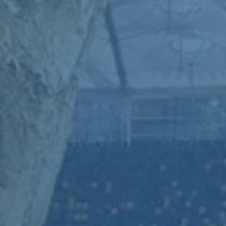
需要稳定的传球支援、其他队友的牵制跑位，以及教练制定的
冠小组赛出线劣势的那场比赛，便得益于队友的出色配合和前场压