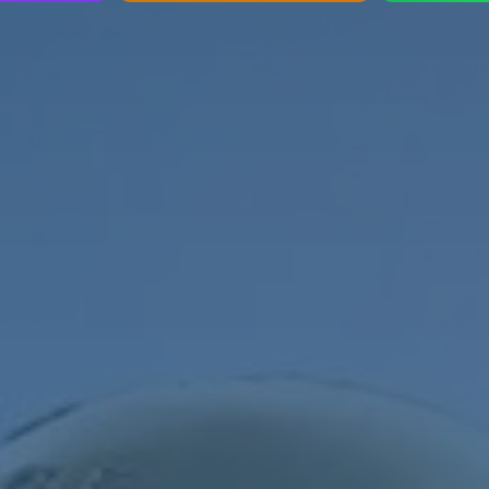
拉自进入职业足球以来，就展现出与众不同的天赋。他的盘带能力丝滑流
是让人眼前一亮。正因如此，他在阿根廷国家队和俱乐部比赛中总是关注
一代领袖”的光环。