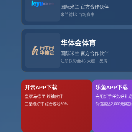
首页
>
新闻中心
新闻中心
新闻中
公司新闻
行业动态
**坎德拉
新闻动态
在当今的国
廷球星，已
虎父無犬子！小羅之子加盟巴薩青訓！.
团队协作在
不可替代性
2026世界杯滚球开户官方
### **