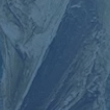
，迪巴拉的出色表现也会反向激发团队士气与战斗力。**当一名关键球员
*，这在很多重大比赛中得到了验证。这种“互相成就”的关系，是现代团队
“宝贵财富”更发光，需要体系共鸣**