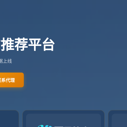
网站首页
关于我们