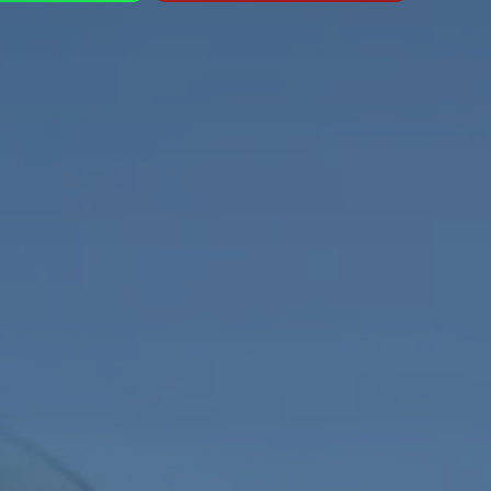
畅，脚下控球极富艺术美感；他善于利用空间创造机会，定位
的焦点。媒体和球迷常常将其与阿根廷足球传奇梅西相比，甚