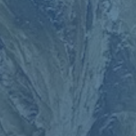
队支持提升个人价值**
中，天才球员和团队支持具有相辅相成的关系。迪巴拉即使技术非凡，也
发挥最佳状态。值得注意的是，他在2019-2020赛季终结尤文图斯欧