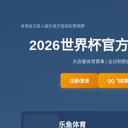
咨询热线：0832-8228601