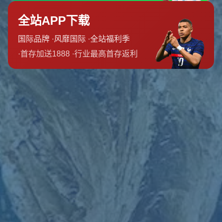
能在马竞的防线上撕开缺口，为球队争取关键进球。