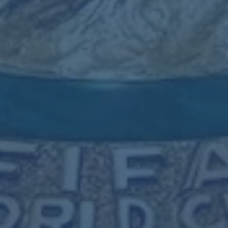
以一位假设玩家A为例 他为世界杯准备了100个单位的资金，原本计
划每场投入2至3个单位。开赛前两天他连续押中了几场热门，资金小
涨后便开始盲目乐观，第三天看到一支传统强队小组赛首战，便一次
性买入10个单位，结果因为对方状态调整不佳爆冷失利。此时A没有
选择减仓冷静，而是立刻在下一场比赛上加码，希望把刚才的10个单
位“赢回来”，最终连续两场失利后资金腰斩。对比之下，玩家B同样设
定了100个单位资金，但严格执行每场3个单位上限，并规定自己 一
天最多下注三场，总投入不超过资金的10。即便某天出现三连败，他
的资金仍可保持足够安全边际，后续仍有机会等待更有把握的盘口。
这个简单案例说明 决定结果的往往不是单场输赢，而是面对亏损时的
行为模式。懂得及时止损和控制下注节奏的人，可以承受短期波动，
把输钱看作概率游戏的一部分；而不懂资金管理的人，会在极短时间
内耗尽本可以玩完整届世界杯的预算。
避免情绪化和值博率陷阱