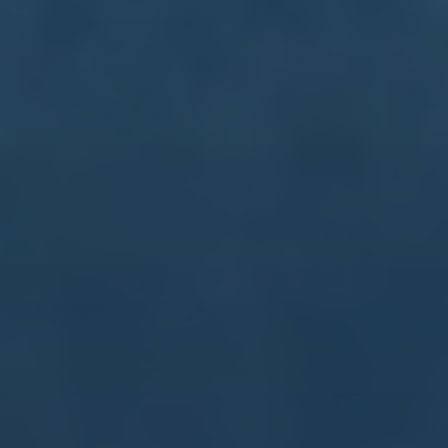
娱乐优先的底线意识
无论技巧和资金管理如何完善，世界杯外围投注始终存在不确定性。
理性的态度是 将其视为观赛体验的延伸，而不是生活重心。给自己设
定一个“情绪底线” 当你发现因输赢影响到睡眠 心情 工作或家庭关系
时，就应果断降低投入甚至暂时停手。真正成熟的玩家，不是每场都
赢的人，而是在输赢中始终保持清醒的人。把预算视作为世界杯增加
趣味的“门票费用”，用清晰的策略与稳健的资金管理为自己“买一个完
整而不失控的观赛周期”，才是世界杯外围投注的最佳打开方式。
上一篇:
世界杯竞猜平台赔率分析技巧分享
下一篇:
世界杯投注入口：经验分享与常见误区解析
联系电话：0832-8228601 公司地址:河北省沧州市运河区西环中街街道
Copyright 2024
亚博体育-Yabo亚博集团官方网站
All Rights by
亚博体育官网