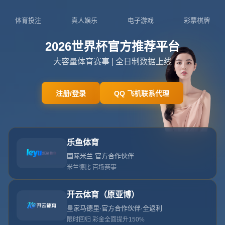
首页
>
新闻中心
新闻中心
公司新闻
行业动态
新闻中心
世界杯外围投注指南：投注技巧与资金管理
作者：亚博体育官网
发布时间：2026-08-08T07:50:23+08:00
点击：
世界杯外围投注指南投注技巧与资金管理