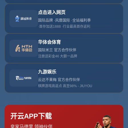
每逢世界杯，连平日里不看球的人都愿意为比赛熬上几夜，而懂球的
人则往往会顺势参与一些外围投注，希望在激情与策略的结合下获得
额外收益。如果缺乏系统的思路与稳健的资金管理，世界杯外围投注
很容易从娱乐变成压力来源。要想在漫长的赛程中保持理性与乐趣，
就必须在下注前建立清晰的投注策略和资金规划理念，以长期生存与
稳健回报为目标，而不是盲目追逐一两场比赛的刺激。
投注前的核心认知 建立正确心态