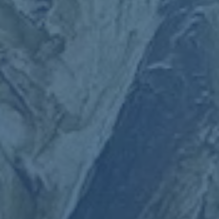
总预算，例如把整体资金视为100个单位，每次下注只动用其中的2至
5单位，根据信心级别设定不同的投注额，而不是在一两场比赛上重
压。这样，即便连续遇到几场不利结果，仍有足够“子弹”等待更合适
的机会。
固定注与比例注 如何选择合适方式
常见的资金管理方式主要有两类 一类是固定注法 即每场投注金额基
本固定，如始终以1个单位下注；另一类是比例注法 比如每次投入当
前资金的2通常而言，固定注稳定性更好，适合多数普通玩家，可以
有效避免情绪化加码；比例注则更能伴随资金变化自动调整仓位，在
盈利期能放大收益，在亏损期缩小风险，但前提是执行必须严谨。无
论采用哪种方式，都应提前写下自己的规则，例如 “任何单场投注不
得超过总资金的5”“连续三场失利后必须强制休息不再加码” 并在实际
操作中坚决执行。真正危险的不是输几场，而是在亏损后情绪失控、
翻倍下注试图快速回本，这种行为往往把可控损失变成灾难级损失。
案例分析 从“追输”到理性止损