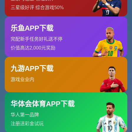
进行世界杯外围投注前，首先要明白这是一种基于概率的娱乐行为，
而非稳定的生意。任何再有把握的分析，都只能提升胜率，而无法保
证结果必然发生。很多人失败，不是因为技术不行，而是过度自信、
追涨杀跌、情绪化下单。理性投注的第一步，是接受“可能会输”的事
实，并在资金管理上做好最坏打算。需要避免两个极端思维 一是把所
谓“内幕消息”当成绝对真理，二是完全凭感觉随便买。合理的做法是
综合数据、赛程、球队状态与盘口信息，在信息不充分时宁可不下
注，也不要勉强凑单。
基础玩法与投注思路的结合
世界杯外围投注常见玩法大致包括胜平负 让球盘 大小球 半全场 比分
等。对于多数玩家而言，胜平负与让球盘是最常接触的类型。胜平负
相对直观，更适合初学者作为入门工具；而让球盘则通过让球数平衡
强弱差距，赔率更接近真实实力对比，需要对盘口变化有一定理解。
以强队小组赛为例，很多人习惯简单买强队赢，却忽略临场轮换、已
出线保留体力等因素，此时可能更适合考虑小球玩法或让球盘中的“受
让一方”。投注思路上，不建议同时在同一场比赛上堆积多个高度相关
的选项，比如既买大球又买高比分，这会加大波动，却未必提升长期