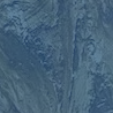
理抗压能力。对比之下，中国很多梯队仍处于“结果导向”的训练模式
——短期成绩被放大，长期成长被忽略。
例如，有的地方队在U14阶段就把成绩当成考核主指标，导致教练更
愿意使用身体条件暂时占优、但技术细腻程度和思维能力并不突出的
球员，来换取阶段性的胜利。结果是，到了U17国际比赛层面，当对
手整体节奏和对抗水平提高后，这种依赖身体的优势快速被抹平，而
技术细节和战术理解的短板则无处可藏。从这个角度看，U17亚洲杯
中国队1比2告负提前出局，不只是输在当下的90分钟，而是输在此前
数年的积累方式上。
战术选择与球员风格的错位
再看战术层面，本届U17国家队在许多场面上尝试了相对稳妥的防反
思路，但在落后局面下需要主动压上时，却又暴露出传控体系不成型
的问题。简单说，就是既没有完备的团队防守体系，也没有足以支撑
多点进攻的整体框架。很多球迷会问：难道我们不能像一些技术流球
队那样，从少年阶段就坚定走控球路线吗？
问题在于，战术风格不可能凭空设定，它必须与球员的成长轨迹相配
合。当前国内青训环境中，基础技术训练的时长、质量和细致程度仍
有差距，许多孩子在14岁之前并未经历长期高质量的小场对抗训练，