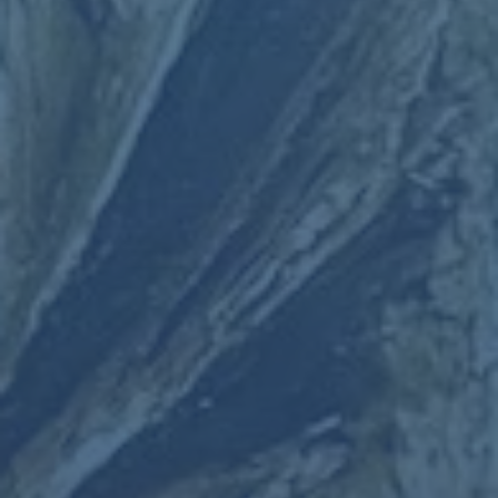
从某种意义上讲，提前出局带来的挫败感，并不一定是坏事。关键在
于，这种挫败是否会被系统化地纳入到青训复盘当中，让孩子们明白
失败是成长的一部分，而不是“能力不行”的标签。如果只是停留在舆
论层面的批评与自嘲，那么这场U17亚洲杯的失败只是一次情绪消
费；如果能推动在后续集训中加入更多心理辅导、比赛复盘课堂，让
球员真正理解“为什么会1比2落败”“为什么会在关键球处理上犹豫”，
那么这场失利才算被“用过”。
案例对比从差距中看到方向
谈到青训，有一个常被提及的案例值得重新思考。某东亚对手在十多
年前同样经历了U系列队伍连续出局的低谷，随后他们从联赛预备队
体系入手，制定了统一的青训教材，并推动职业俱乐部对青训投入与
一线队成绩挂钩。几年后，他们在U16、U19层面逐渐崭露头角，多