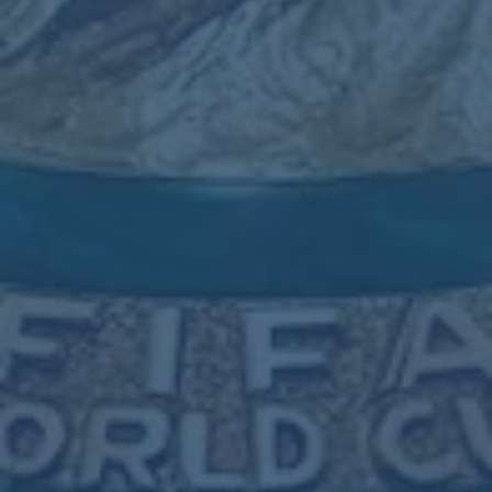
次在U17亚洲杯上打入淘汰赛甚至决赛阶段。这个过程并没有所谓“捷
径”，而是在教练培养、竞赛体系、校园足球三大板块上同步发力。
对比之下，中国足球这些年并非没有投入和努力，但在资源分布、路
径选择和执行力度上仍有不小差距。尤其在U13—U15这一关键年龄
段，地区发展不均衡、竞赛强度不足、优秀教练集中度不高等问题叠
加，使得许多有潜力的球员在成长的关键期没有得到足够的高水平对
抗和个性化指导。到了U17国家队层面，主教练手上能选的牌数量和
质量有限，自然也很难在短时间里通过集训“魔改”出一支成熟的强