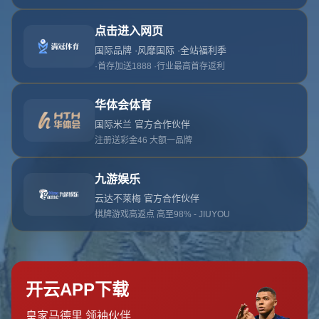
引言：希腊足球的新荣耀
在欧洲足坛的舞台上，欧协联（UEFA Europa Conference League）
作为一项新兴赛事，正逐渐成为中小俱乐部展现自我的重要平台。
2023年，希腊豪门奥林匹亚科斯以出色的表现夺得欧协联冠军，成为
这项赛事历史上最新的王者。这不仅是奥林匹亚科斯俱乐部的历史性
突破，也为希腊足球书写了新的辉煌篇章。让我们一起回顾
欧协联历
届冠军
的精彩历程，并聚焦奥林匹亚科斯如何在今年登顶。
欧协联的诞生与历届冠军回顾
欧协联自2021年正式启动，旨在为欧洲中下游联赛的俱乐部提供更多
参与洲际赛事的机会。作为欧冠和欧联杯的“第三级”赛事，它迅速吸
引了众多球迷的目光。首届冠军由意大利的罗马队摘得，穆里尼奥带
领球队在2022年决赛中以1-0击败费耶诺德，开启了欧协联的历史。
2023年，英格兰的西汉姆联成为第二支冠军队伍，他们在决赛中以2-
1力克佛罗伦萨，展现了英超球队的实力。而今年的冠军，则属于希
腊的奥林匹亚科斯，他们在决赛中以1-0击败佛罗伦萨，成为
欧协联
历届冠军
中的新成员。
奥林匹亚科斯的夺冠之路：坚持与突破
奥林匹亚科斯作为希腊足球的代表，长期以来在国内联赛中占据主导
地位，但在欧洲赛场上的成绩却始终有限。此次
欧协联冠军
的获得，