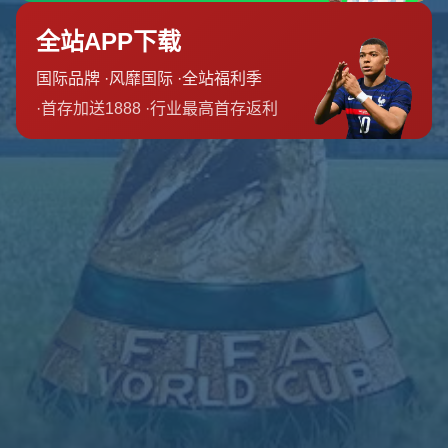
欧协联的意义与奥林匹亚科斯的未来
对于像奥林匹亚科斯这样的俱乐部来说，欧协联提供了一个绝佳的舞
台，让他们有机会与欧洲其他强队一较高下。相比于欧冠的高门槛，
欧协联的赛制更加友好，也让更多中小联赛的球队看到了希望。奥林
匹亚科斯的夺冠，不仅是俱乐部自身的成功，也为其他类似背景的球
队树立了榜样。未来，随着他们在欧洲赛场积累更多经验，或许我们
能看到这支希腊劲旅在更高级别的赛事中继续绽放光芒。
结语
从罗马到西汉姆联，再到最新的冠军奥林匹亚科斯，
欧协联历届冠军
的名单正在不断丰富。这项赛事的魅力在于，它不仅是一场比赛，更
是一个梦想的起点。对于奥林匹亚科斯而言，2023年的冠军奖杯是他