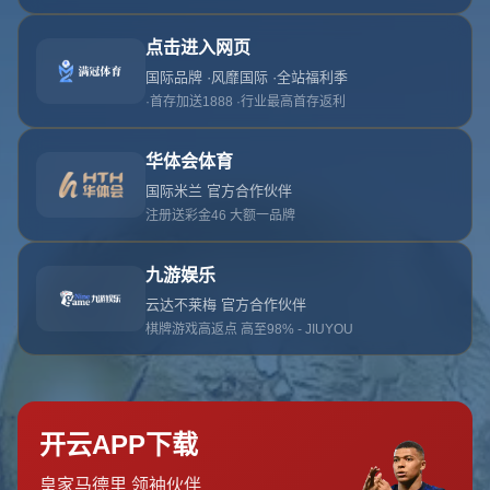
起的新星——**罗宾·戈森斯**。这位来自亚特兰大的球员在比赛中表
现卓越，被誉为当场的MVP。如今，亚特兰大为这位表现出色的球星
标价**4000万欧元**，引起了各大俱乐部的关注。本文将深入探讨戈
森斯的表现为何如此出色，以及他的转会潜力。
在刚刚结束的这场关键战役中，戈森斯凭借其敏锐的场上感觉和卓越
的技术能力，成为左右比赛局势的重要棋子。他不仅在防守中稳若磐
石，还多次在进攻端制造威胁。特别值得一提的是，在这场对阵葡萄
牙的比赛中，他不仅在左边路体现了出色的控球能力，还多次通过精
准的传中和果断的突破，直接威胁对手球门。这些表现不仅帮助多特
蒙德取得了比赛胜利，也让他成为俱乐部球探眼中的新目标。
分析戈森斯的表现，不难发现他的**多面性**。作为一名边翼球员，
他不仅拥有出色的进攻能力，还能够在防守职责上不失色彩。这一点
尤为体现在他每场比赛中都能保持的**高跑动距离和高强度对抗**
上。这样的全面性，无疑增加了他的市场价值和吸引力。