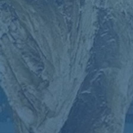
而另一方面，迪巴拉的出色表现也会反向激发团队士气与战斗力。**
当一名关键球员能够通过进球或助攻带领队伍反超比分时，团队的积
极状态会迅速提升**，这在很多重大比赛中得到了验证。这种“互相成
就”的关系，是现代团队协作的一种典型特征，也正是坎德拉所强调的
重点。
### **让“宝贵财富”更发光，需要体系共鸣**