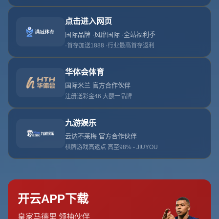
在当今的国际足球舞台上，很多球员因其独特的技术能力、战术表现
以及精神领袖气质，成为人们心目中的足球偶像。而保罗·迪巴拉，这
位阿根廷球星，已然成为其中的佼佼者。坎德拉的一句发言——“迪巴
拉是世界足球的宝贵财富，但他也需要全队的支持”——不仅是一种赞
誉，更点出了团队协作在足球赛事中的重要性。通过迪巴拉的职业发
展经历，我们可以深入探讨个人天才与团队力量的微妙关系，以及它
们在现代足球竞争中的不可替代性。
### **迪巴拉：天赋异禀的技术标杆**
保罗·迪巴拉自进入职业足球以来，就展现出与众不同的天赋。他的盘
带能力丝滑流畅，脚下控球极富艺术美感；他善于利用空间创造机
会，定位球和远射更是让人眼前一亮。正因如此，他在阿根廷国家队
和俱乐部比赛中总是关注的焦点。媒体和球迷常常将其与阿根廷足球
传奇梅西相比，甚至赋予其“一代领袖”的光环。