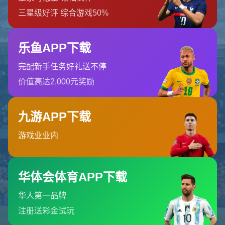
持。**他的全面表现无疑是独行侠取胜的关键因素之一，这场比赛他
的得分、助攻、篮板让球迷和专家们再次惊叹**。
然而，更令球队受益的是**欧文在赛后的访谈**中提到的一些对球队
和个人职业发展的看法。他强调：“胜利固然重要，但如何在比赛中提
高自己以及让团队发挥出最佳状态同样关键。”他的话似乎在提醒着队
友，尤其是球队的核心——**卢卡·东契奇**。
### **东契奇的反思与团队合作**
作为独行侠的领军人物，东契奇自然吸引了所有目光。**他的才华和
比赛技术毋庸置疑**，但在最近几场比赛中，他的表现略显急躁。这
种情绪在一定程度上影响了他的发挥和全队的节奏。
当谈到欧文赛后的发言时，东契奇坦言：“我确实需要更多地关注如何
更好地与队友配合，而不仅仅是关注个人表现。”此言道出了他的反
思，以及他希望通过这次胜利来寻找提升的方向。
### **案例分析：成功球队的秘诀**
将目光转向其他成功的球队，我们可以从近年来的**金州勇士队**中
学到重要的团队合作原则。勇士队以团结著称，其核心球员经常在赛
后分享如何通过改善团队配合来达到胜利。**斯蒂芬·库里**曾多次强
调：“篮球是一项团队运动，不仅需要个人的天赋，还需要无私的传球