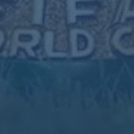
从技术角度看 想要在世界杯这种高并发 高关注度的场景下保持稳定
一个热门比分网页的后台往往采用多层缓存与分布式架构 同时借助
CDN降低跨地域访问延迟 另外 借助推送或轮询更新的机制 实现秒级
比分刷新 是提升体验的关键之一 而在前端体验层面 开发者会不断权
衡 动画效果与加载速度之间的关系 在保证信息一目了然的基础上 避
免过度炫技造成卡顿 对球迷而言 这些技术细节的存在是“隐形”的 但
最终的体感却异常直观 一个加载慢 频繁卡顿或崩溃的网页 即使内容
再丰富 也难以成为真正意义上的热门
与竞猜 社交平台的联动趋势
随着体育内容商业化的推进 世界杯比分网页版热门 越来越频繁地与
竞猜平台和社交媒体进行联动 某些网站会在比分旁边展示实时的玩法
数据趋势 有的则在进球时自动生成分享卡片 用户可以一键将比分和
关键事件分享到社交软件 或转发至朋友圈和群聊 在合法合规的前提
下 这种联动不仅增加了网站自身的活跃度 也让用户形成了“看比分 讨
论 分享”的完整链路 在一些地区 运营方会通过推出积分体系或勋章体
系 鼓励用户在比分页面多停留 多参与讨论 以此提升用户黏性 对平台
而言 比分页面已经不只是信息终点 而是互动和转化的起点
信息过载下的理性选择与使用建议
面对众多 世界杯比分网页版热门 入口 对普通用户来说 理性选择比盲