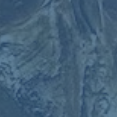
从权威到民间 多类型比分平台的竞争
世界杯期间 会涌现出多种类型的比分网页版 有的是大型门户或国际
体育媒体搭建 以权威数据和专业解读见长 有的是本地化体育社区运