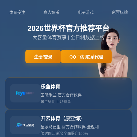
首页
>
新闻中心
新闻中心
公司新闻
行业动态
新闻中心
世界杯比分网页版热门
作者：亚博体育官网
发布时间：2026-08-06T07:50:23+08:00
点击：
世界杯比分网页版热门解析