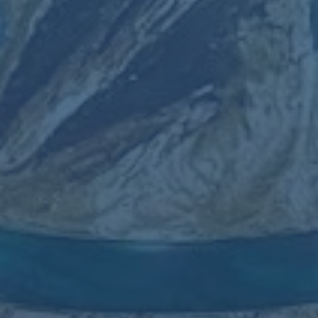
台的关键参考维度
6世界杯滚球开户官方的讨论越来越多，而真正的难度在于如何从众多噪音
示牌照信息和监管机构名称 二 是否提供详细的隐私政策和资金安全说明 
示和限额工具 五 是否有可查证的第三方安全认证
体的案例中，有玩家在上一届世界杯期间，被一家自称“2022官方合作伙伴
际操作中却发现网站域名频繁更换，客服联系方式不固定，出金审核极其
合法牌照列表中。这个案例反映出一个现实 真正合规的平台不需要花大量
风险与心理陷阱